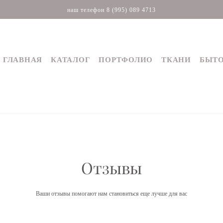
наш телефон 8 (995) 089 4713
ГЛАВНАЯ
КАТАЛОГ
ПОРТФОЛИО
ТКАНИ
БЫТО
ГЛАВНАЯ
КАТАЛОГ
ПОРТФОЛИО
ТКАНИ
БЫТО
Отзывы
Ваши отзывы помогают нам становиться еще лучше для вас