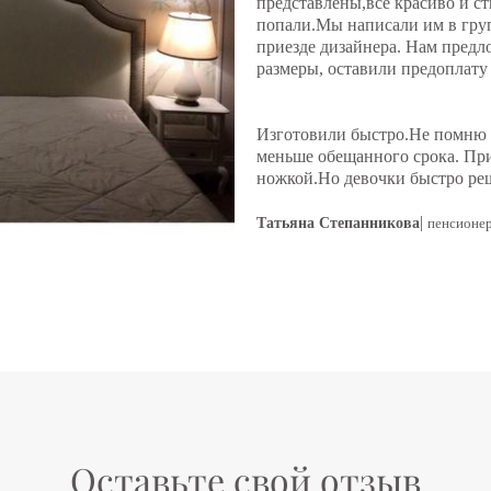
представлены,всё красиво и с
попали.Мы написали им в гру
приезде дизайнера. Нам пред
размеры, оставили предоплату
Изготовили быстро.Не помню 
меньше обещанного срока. При
ножкой.Но девочки быстро ре
|
Татьяна Степанникова
пенсионе
Оставьте свой отзыв