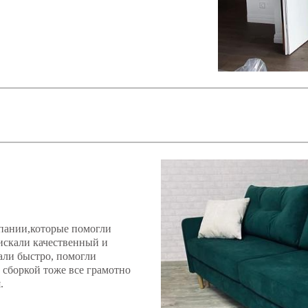
мпании,которые помогли
искали качественный и
али быстро, помогли
и сборкой тоже все грамотно
.