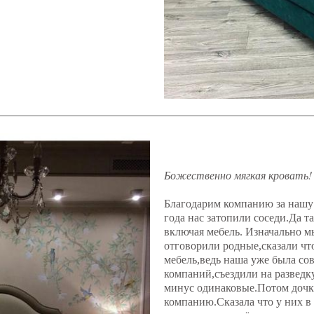
Божественно мягкая кровать!
Благодарим компанию за нашу
года нас затопили соседи.Да т
включая мебель. Изначально м
отговорили родные,сказали чт
мебель,ведь наша уже была сов
компаний,съездили на разведк
минус одинаковые.Потом дочка
компанию.Сказала что у них в