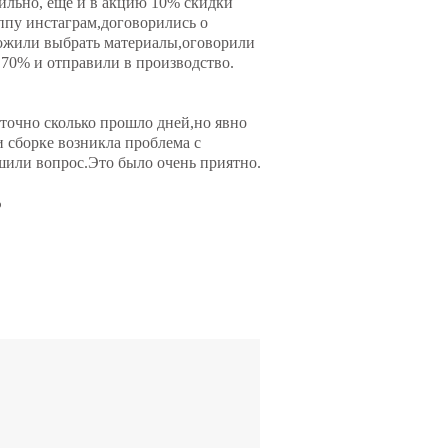
тильно, еще и в акцию 10% скидки
ппу инстаграм,договорились о
ложили выбрать материалы,оговорили
 70% и отправили в производство.
точно сколько прошло дней,но явно
 сборке возникла проблема с
шили вопрос.Это было очень приятно.
р