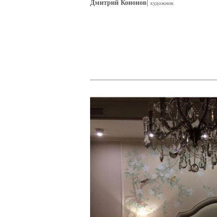
|
Дмитрий Кононов
художник