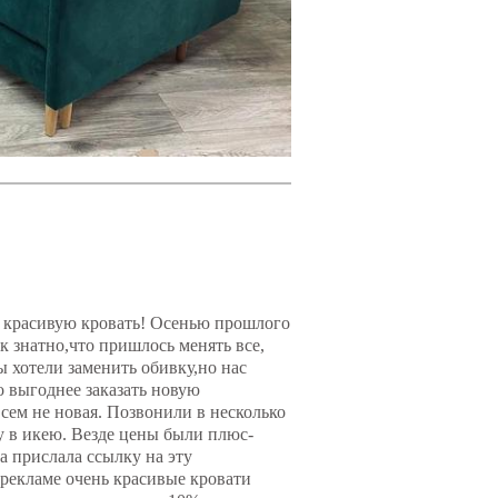
 красивую кровать! Осенью прошлого
ак знатно,что пришлось менять все,
ы хотели заменить обивку,но нас
о выгоднее заказать новую
сем не новая. Позвонили в несколько
у в икею. Везде цены были плюс-
 прислала ссылку на эту
 рекламе очень красивые кровати