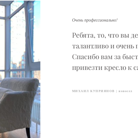
Очень профессионально!
Ребята, то, что вы д
талантливо и очень
Спасибо вам за быст
привезти кресло к 
МИХАИЛ КУПРИЯНОВ | новосел